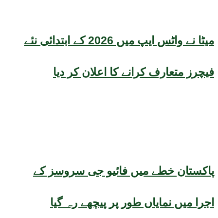
میٹا نے واٹس ایپ میں 2026 کے ابتدائی نئے
فیچرز متعارف کرانے کا اعلان کر دیا
پاکستان خطے میں فائیو جی سروسز کے
اجرا میں نمایاں طور پر پیچھے رہ گیا