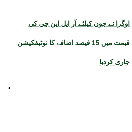
اوگرا نے جون کیلئے آر ایل این جی کی
قیمت میں 15 فیصد اضافے کا نوٹیفکیشن
جاری کردیا
صحت