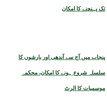
تک پہنچنے کا امکان
پنجاب میں آج سے آندھی اور بارشوں کا
سلسلہ شروع ہونے کا امکان، محکمہ
موسمیات کا الرٹ