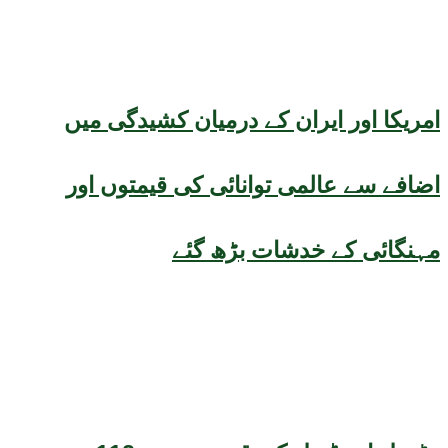
امریکا اور ایران کے درمیان کشیدگی میں
اضافے سے عالمی توانائی کی قیمتوں اور
مہنگائی کے خدشات بڑھ گئے