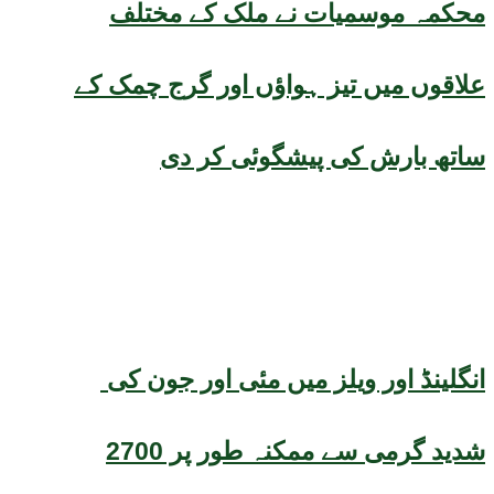
محکمہ موسمیات نے ملک کے مختلف
علاقوں میں تیز ہواؤں اور گرج چمک کے
ساتھ بارش کی پیشگوئی کر دی
انگلینڈ اور ویلز میں مئی اور جون کی
شدید گرمی سے ممکنہ طور پر 2700