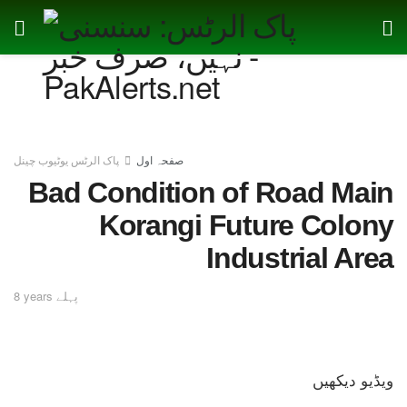
صفحہ اول
پاک الرٹس یوٹیوب چینل
Bad Condition of Road Main
Korangi Future Colony
Industrial Area
8 years پہلے
ویڈیو دیکھیں