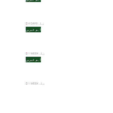
4 DAYS پہلے
اہم خبریں
1 WEEK پہلے
اہم خبریں
1 WEEK پہلے