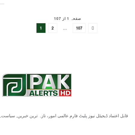
صفحہ 1 از 107
1
2
…
107
قابل اعتماد ڈیجیٹل نیوز پلیٹ فارم عالمی امور، تازہ ترین خبریں, سیاس