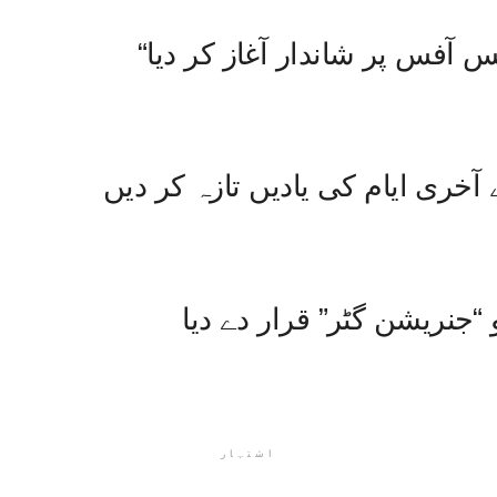
اکس آفس پر شاندار آغاز کر دیا
خری ایام کی یادیں تازہ کر دیں
“جنریشن گٹر” قرار دے دیا
اشتہار