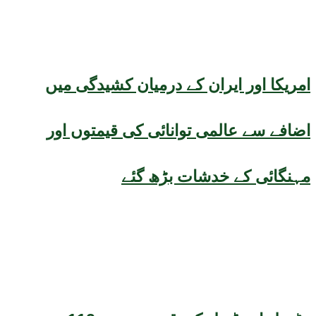
امریکا اور ایران کے درمیان کشیدگی میں
اضافے سے عالمی توانائی کی قیمتوں اور
مہنگائی کے خدشات بڑھ گئے