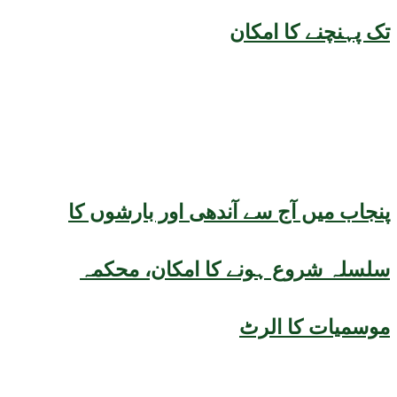
تک پہنچنے کا امکان
پنجاب میں آج سے آندھی اور بارشوں کا
سلسلہ شروع ہونے کا امکان، محکمہ
موسمیات کا الرٹ