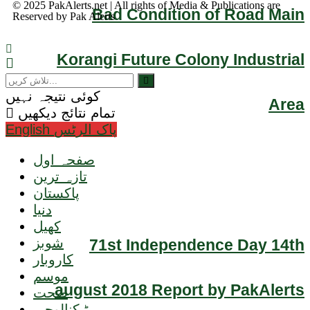
© 2025
PakAlerts.net
| All rights of Media & Publications are
Bad Condition of Road Main
Reserved by
Pak Alerts
Korangi Future Colony Industrial
کوئی نتیجہ نہیں
Area
تمام نتائج دیکھیں
English پاک الرٹس
صفحہ اول
تازہ ترین
پاکستان
دنیا
کھیل
شوبز
71st Independence Day 14th
کاروبار
موسم
august 2018 Report by PakAlerts
صحت
ٹیکنالوجی