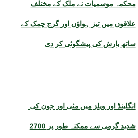
محکمہ موسمیات نے ملک کے مختلف
علاقوں میں تیز ہواؤں اور گرج چمک کے
ساتھ بارش کی پیشگوئی کر دی
انگلینڈ اور ویلز میں مئی اور جون کی
شدید گرمی سے ممکنہ طور پر 2700