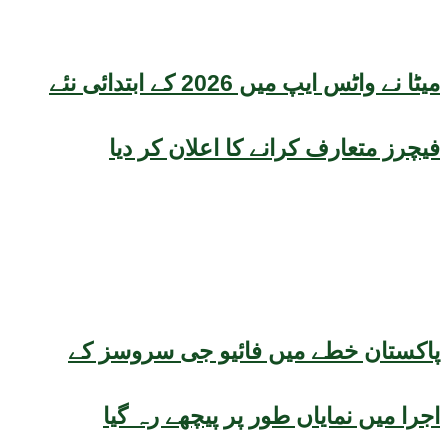
میٹا نے واٹس ایپ میں 2026 کے ابتدائی نئے
فیچرز متعارف کرانے کا اعلان کر دیا
پاکستان خطے میں فائیو جی سروسز کے
اجرا میں نمایاں طور پر پیچھے رہ گیا