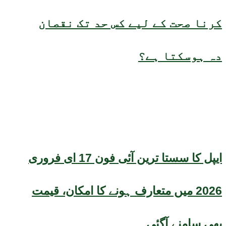
کرنا صحت کے لیے کس حد تک نقصان
دہ ہوسکتا ہے؟
ایپل کا سستا ترین آئی فون 17 ای فروری
2026 میں متعارف ہونے کا امکان، قیمت
بھی سامنے آگئی