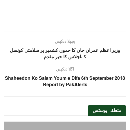
پچھلا دیکھیں
وزیر اعظم عمران خان کا جموں کشمیر پر سلامتی کونسل
کےاجلاس کا خیر مقدم
اگلا دیکھیں
Shaheedon Ko Salam Youm e Difa 6th September 2018
Report by PakAlerts
متعلقہ
پوسٹس