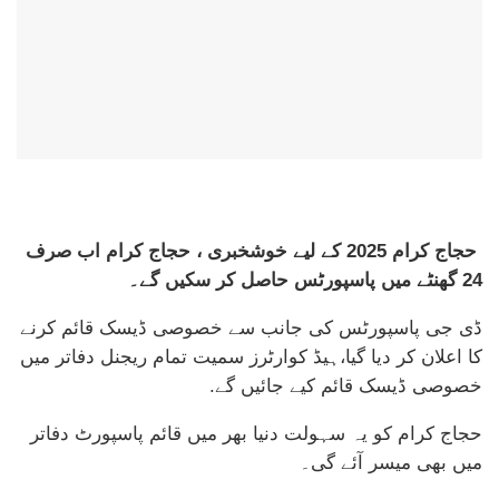
حجاج کرام 2025 کے لیے خوشخبری ، حجاج کرام اب صرف
24 گھنٹے میں پاسپورٹس حاصل کر سکیں گے۔
ڈی جی پاسپورٹس کی جانب سے خصوصی ڈیسک قائم کرنے
کا اعلان کر دیا گیا،ہیڈ کوارٹرز سمیت تمام ریجنل دفاتر میں
خصوصی ڈیسک قائم کیے جائیں گے.
حجاج کرام کو یہ سہولت دنیا بھر میں قائم پاسپورٹ دفاتر
میں بھی میسر آئے گی۔