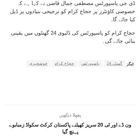
ڈی جی پاسپورٹس مصطفی جمال قاضی نے کہا ہے کہ
خصوصی کاؤنٹرز پر حجاج کرام کو ترجیحی بنیادوں پر ڈیل
کیا جائے گا.
حجاج کرام کو پاسپورٹس کی ڈلیوی 24 گھنٹوں میں یقینی
بنائی جائے گی۔
24 گھنٹے
پاسپورٹس
حجاج کرام
خوشخبری
ٹیگز:
پچھلا دیکھیں
ون ڈے اور ٹی 20 سریز کھیلنے پاکستان کرکٹ سکواڈ زمبابوے
پہنچ گیا