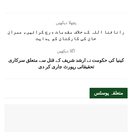
پچھلا دیکھیں
راناثنا اللہ کے خلاف مقدمات درج کرائیں، عمران
خان کی کارکنان کو ہدایت
اگلا دیکھیں
کینیا کی حکومت نے ارشد شریف کے قتل سے متعلق سرکاری
تحقیقاتی رپورٹ جاری کر دی
متعلقہ
پوسٹس