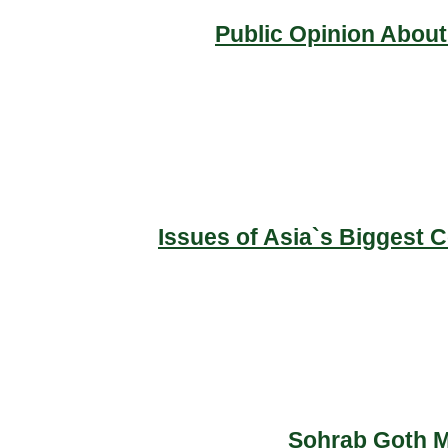
Public Opinion About
Issues of Asia`s Biggest 
Sohrab Goth Ma