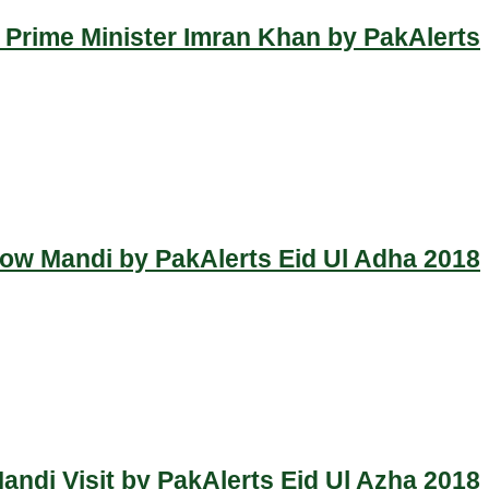
 Prime Minister Imran Khan by PakAlerts
Cow Mandi by PakAlerts Eid Ul Adha 2018
ndi Visit by PakAlerts Eid Ul Azha 2018