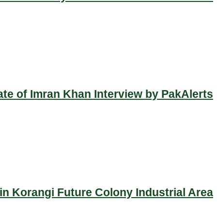
ate of Imran Khan Interview by PakAlerts
n Korangi Future Colony Industrial Area