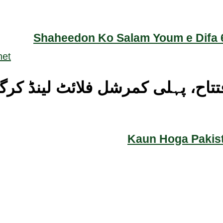
Shaheedon Ko Salam Youm e Difa 6
افتتاح، پہلی کمرشل فلائٹ لینڈ کرگ
Kaun Hoga Pakist