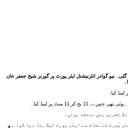
 گئی۔ نیو گوادر انٹرنیشنل ایئر پورٹ پر گورنر شیخ جعفر خان
۔
نگ تقریب بھی منعقد ہوئی۔
ئر پورٹ کے مقام سے ایئر پورٹ ٹیگ ہٹا دیا گیا ہے۔
ٹیکنالوجی