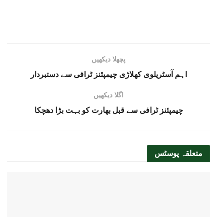
پچھلا دیکھیں
اہم آسٹریلوی کھلاڑی چیمپئنز ٹرافی سے دستبردار
اگلا دیکھیں
چیمپئنز ٹرافی سے قبل بھارت کو بہت بڑا دھچکا
متعلقہ
پوسٹس