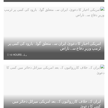
امریکی اخبار کا دعویٰ، ایران سے متعلق گولہ بارود کی کمی پر
ٹرمپ وزیرِ دفاع سے ناراض
10 HOURS پہلے
ایران کے خلاف کارروائیوں کے بعد امریکی میزائل ذخائر میں
کمی کا دعویٰ