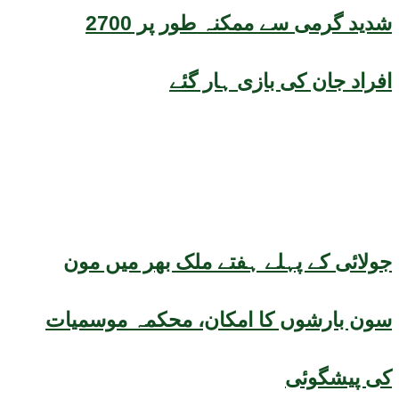
شدید گرمی سے ممکنہ طور پر 2700
افراد جان کی بازی ہار گئے
جولائی کے پہلے ہفتے ملک بھر میں مون
سون بارشوں کا امکان، محکمہ موسمیات
کی پیشگوئی