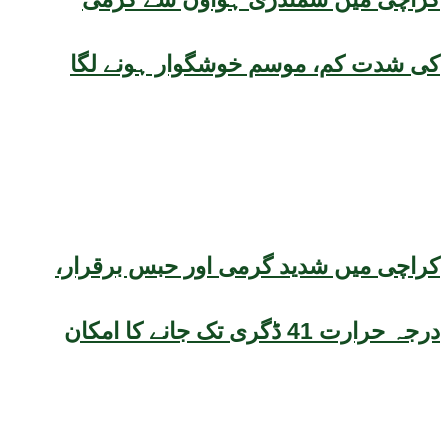
کی شدت کم، موسم خوشگوار ہونے لگا
کراچی میں شدید گرمی اور حبس برقرار،
درجہ حرارت 41 ڈگری تک جانے کا امکان