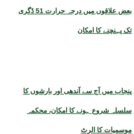
بعض علاقوں میں درجہ حرارت 51 ڈگری
تک پہنچنے کا امکان
پنجاب میں آج سے آندھی اور بارشوں کا
سلسلہ شروع ہونے کا امکان، محکمہ
موسمیات کا الرٹ