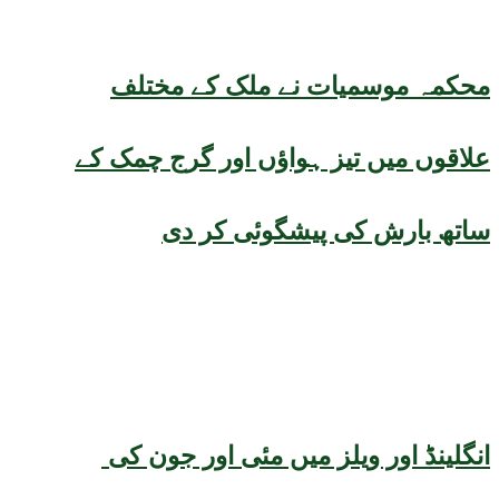
محکمہ موسمیات نے ملک کے مختلف
علاقوں میں تیز ہواؤں اور گرج چمک کے
ساتھ بارش کی پیشگوئی کر دی
انگلینڈ اور ویلز میں مئی اور جون کی