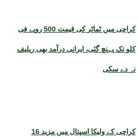
کراچی میں ٹماٹر کی قیمت 500 روپے فی
کلو تک پہنچ گئی، ایرانی درآمد بھی ریلیف
نہ دے سکی
کراچی کے ولیکا اسپتال میں مزید 16