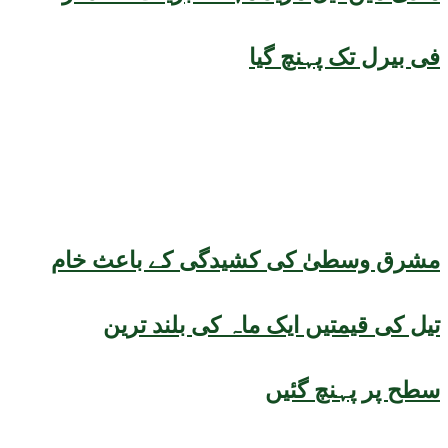
فی بیرل تک پہنچ گیا
مشرق وسطیٰ کی کشیدگی کے باعث خام
تیل کی قیمتیں ایک ماہ کی بلند ترین
سطح پر پہنچ گئیں