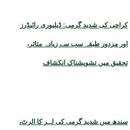
کراچی کی شدید گرمی: ڈیلیوری رائیڈرز
اور مزدور طبقہ سب سے زیادہ متاثر،
تحقیق میں تشویشناک انکشاف
سندھ میں شدید گرمی کی لہر کا الرٹ،