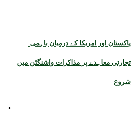
پاکستان اور امریکا کے درمیان باہمی
تجارتی معاہدے پر مذاکرات واشنگٹن میں
شروع
صحت