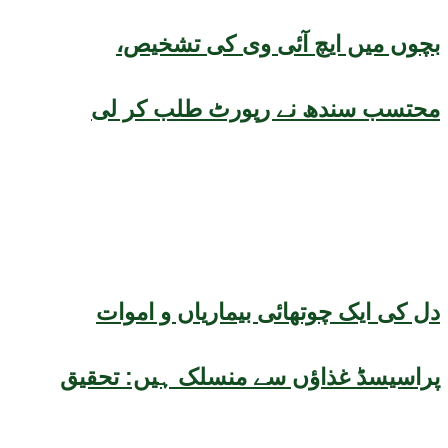
بچوں میں ایچ آئی وی کی تشخیص،
محتسب سندھ نے رپورٹ طلب کر لی
دل کی ایک چوتھائی بیماریاں و اموات
پراسیسڈ غذاؤں سے منسلک ہیں: تحقیق