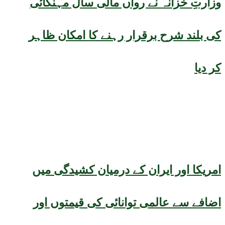
وزارتِ خزانہ نے رواں مالی سال مہنگائی
کی بلند شرح برقرار رہنے کا امکان ظاہر
کر دیا
امریکا اور ایران کے درمیان کشیدگی میں
اضافے سے عالمی توانائی کی قیمتوں اور