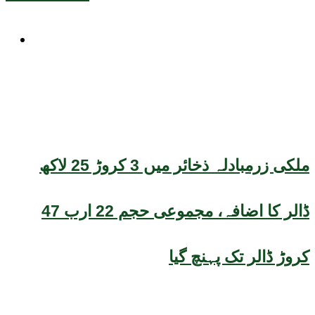
کاروبار
ملکی زرمبادلہ ذخائر میں 3 کروڑ 25 لاکھ
ڈالر کا اضافہ، مجموعی حجم 22 ارب 47
کروڑ ڈالر تک پہنچ گیا