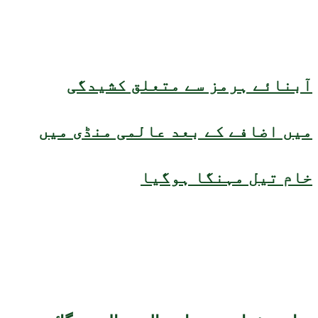
آبنائے ہرمز سے متعلق کشیدگی
میں اضافے کے بعد عالمی منڈی میں
خام تیل مہنگا ہوگیا