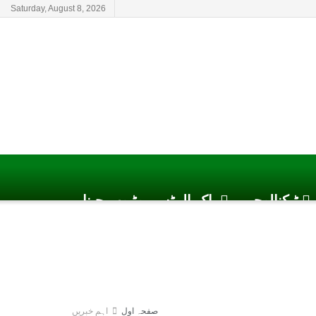
Saturday, August 8, 2026
ٹیکنالوجی
پاک الرٹس یوٹیوب چینل
صفحہ اول
اہم خبریں