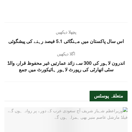
پچھلا دیکھیں
اس سال پاکستان میں مہنگائی 5.1 فیصد رہنے کی پیشگوئی
اگلا دیکھیں
اندرون لاہور کی 300 سے زائد عمارتیں غیر محفوظ قرار، والڈ
سٹی اتھارٹی کی رپورٹ لاہور ہائیکورٹ میں جمع
متعلقہ
پوسٹس