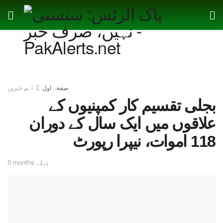
صفحہ اول
اہم خبریں
بجلی تقسیم کار کمپنیوں کے
علاقوں میں ایک سال کے دوران
118 اموات، نیپرا رپورٹ
5 months پہلے