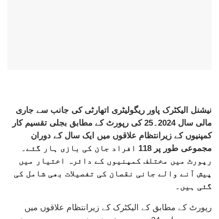
نیشنل الیکٹرک پاور ریگولیٹری اتھارٹی کی جانب سے جاری
مالی سال 2024۔25 کی رپورٹ کے مطابق بجلی تقسیم کار
کمپنیوں کے زیرانتظام علاقوں میں ایک سال کے دوران
مجموعی طور پر 118 افراد جان کی بازی ہار گئے۔
رپورٹ میں مختلف کمپنیوں کے دائرہ اختیار میں
پیش آنے والے جانی نقصان کی تفصیلات بھی شامل کی
گئی ہیں۔
رپورٹ کے مطابق کے الیکٹرک کے زیرانتظام علاقوں میں