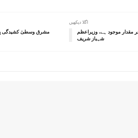
اگلا دیکھیں
ر مقدار موجود ہے، وزیراعظم
مشرق وسطیٰ کشیدگی پر ا
شہباز شریف