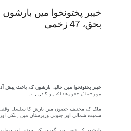
بحق، 47 زخمی
صورتحال تشویشناک ہو گئی ہے۔
ملک کے مختلف حصوں میں بارش کا سلسلہ وقفے وقفے
سمیت شمالی اور جنوبی وزیرستان میں ہلکی اور 