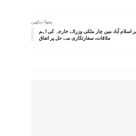
پچھلا دیکھیں
سلام آباد میں چار ملکی وزرائے خارجہ کی اہم
ملاقات، سفارتکاری سے حل پر اتفاق