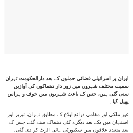
ایران پر اسرائیلی فضائی حملوں کے بعد دارالحکومت تہران
سمیت مختلف شہروں میں زور دار دھماکوں کی آوازیں
سنی گئی ہیں، جس کے باعث شہریوں میں خوف و ہراس
پھیل گیا۔
غیر ملکی اور مقامی ذرائع ابلاغ کے مطابق تہران، تبریز اور
اصفہان میں یکے بعد دیگرے کئی دھماکے سنے گئے، جس کے
بعد متعدد علاقوں میں سکیورٹی ہائی الرٹ کر دی گئی۔