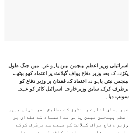
اسرائیلی وزیر اعظم بینجمن نیتن یاہو غزہ میں جنگ طول
پکڑنے کے بعد وزیر دفاع یواف گیلانٹ پر اعتماد کھو بیٹھے،
بینجمن نیتن یاہو نے اعتماد کے فقدان پر وزیر دفاع کو
برطرف کرکے سابق وزیرخارجہ اسرائیل کاٹز کو عہدہ
سونپ دیا۔
خبر رساں ادارے رائٹرز کے مطابق اسرائیلی وزیر
اعظم بینجمن نیتن یاہو نے اعتماد کے فقدان پر
وزیر دفاع یواف گیلانٹ کو عہدے سے برطرف کرکے
سابق وزیر خارجہ اسرائیل کاٹز کو وزیر دفاع