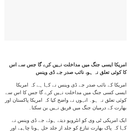
امریکا ایسی جنگ میں مداخلت نہیں کرے گا جس سے اس
کا کوئی تعلق نہ ہو، نائب صدر جے ڈی وینس
امریکا کے نائب صدر جے ڈی وینس نے کہا ہے کہ امریکا
ایسی کسی جنگ میں مداخلت نہیں کرے گا جس کا اس سے
کوئی تعلق نہ ہو۔ انہوں نے واضح کیا کہ امریکا پاکستان اور
بھارت کے درمیان جنگ میں فریق نہیں بن سکتا۔
ایک امریکی ٹی وی کو انٹرویو دیتے ہوئے جے ڈی وینس نے
کہا کہ پاک بھارت تنازع کو جلد از جلد حل ہونا چاہیے اور