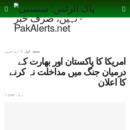
صفحہ اول
اہم خبریں
امریکا کا پاکستان اور بھارت کے
درمیان جنگ میں مداخلت نہ کرنے
کا اعلان
1 year پہلے