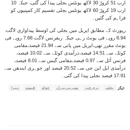
ارب 51 کروڑ 30 لاکھ یونٹس بجلی پیدا کی گئی، جبکہ 10
ارب 19 کروڑ 60 لاکھ یونٹس بجلی تقسیم کار کمپنیوں کو
فراہم کی گئیں۔
رپورٹ کے مطابق اپریل میں بجلی کی اوسط پیداواری لاگت
8.94 روپے فی یونٹ رہی جبکہ ریفرنس لاگت 7.68 روپے فی
یونٹ مقرر تھی،اپریل میں پانی سے 21.94 فیصد،مقامی
کوئلے سے 14.51 فیصد،درآمدی کوئلے سے 10.02 فیصد،
فرنس آئل سے 0.97 فیصد،مقامی گیس سے 8.01 فیصد،
درآمدی ایل این جی سے 20.52 فیصد اور جوہری ایندھن سے
17.91 فیصد بجلی پیدا کی گئی۔
بجلی
بری خبر
سی پی پی اے
عوام
قیمت
نیپرا
ٹیگز: