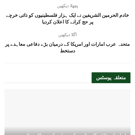
پچھلا دیکھیں
خادم الحرمین الشریفین نے ایک ہزار فلسطینیوں کو ذاتی خرچے
پر حج کرانے کا اعلان کردیا
اگلا دیکھیں
متحدہ عرب امارات اور امریکا کے درمیان بڑے دفاعی معاہدے پر
دستخط
متعلقہ
پوسٹس