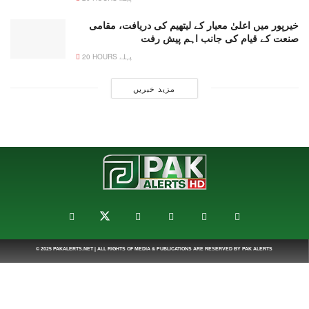
خیرپور میں اعلیٰ معیار کے لیتھیم کی دریافت، مقامی
صنعت کے قیام کی جانب اہم پیش رفت
20 HOURS پہلے
مزید خبریں
© 2025
PAKALERTS.NET
| ALL RIGHTS OF MEDIA & PUBLICATIONS ARE RESERVED BY
PAK ALERTS