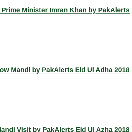
 Prime Minister Imran Khan by PakAlerts
Cow Mandi by PakAlerts Eid Ul Adha 2018
ndi Visit by PakAlerts Eid Ul Azha 2018