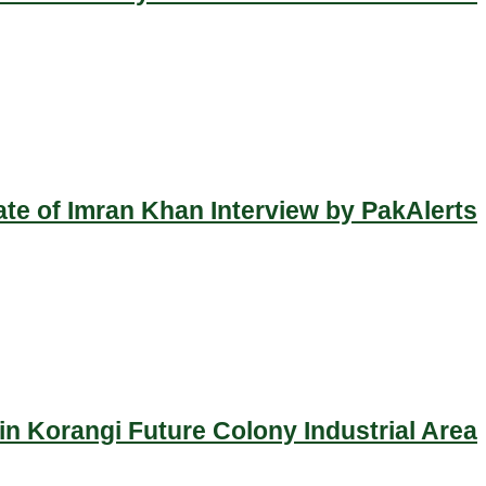
ate of Imran Khan Interview by PakAlerts
n Korangi Future Colony Industrial Area