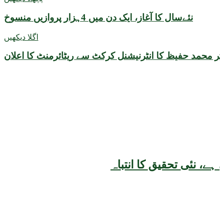
نئےسال کا آغاز، ایک دن میں 4ہزار پروازیں منسوخ
اگلا دیکھیں
 محمد حفیظ کا انٹرنیشنل کرکٹ سے ریٹائرمنٹ کا اعلان