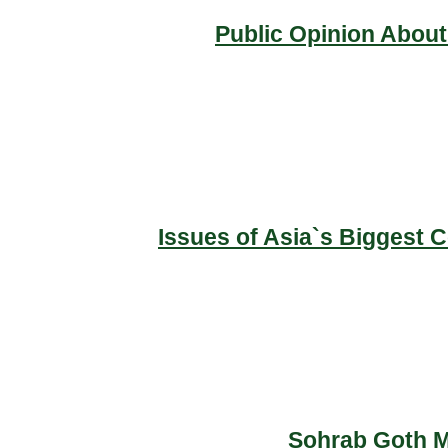
Public Opinion About
Issues of Asia`s Biggest 
Sohrab Goth Ma