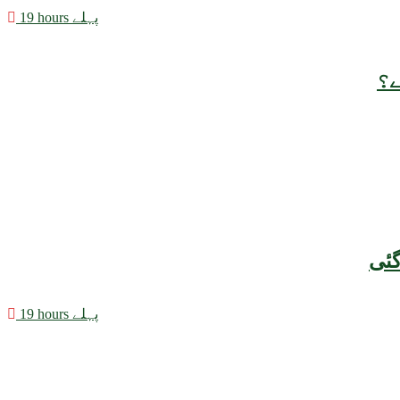
19 hours پہلے
ے؟
19 hours پہلے