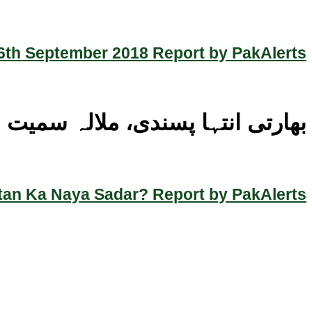
th September 2018 Report by PakAlerts
بھارتی انتہا پسندی، ملالہ سمیت 100 مسلمان خواتین نیلامی کے لیے پیش
an Ka Naya Sadar? Report by PakAlerts