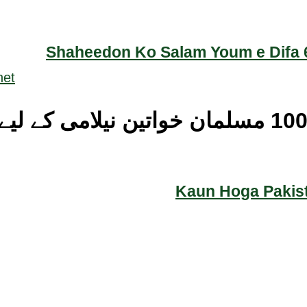
Shaheedon Ko Salam Youm e Difa 6
Kaun Hoga Pakist