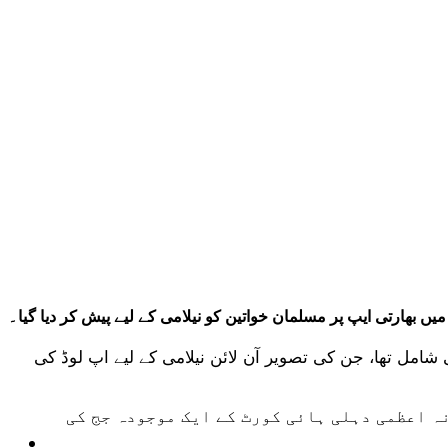
 بھارتی ایپ پر مسلمان خواتین کو نیلامی کے لیے پیش کر دیا گیا۔
ی شامل تھا، جن کی تصویر آن لائن نیلامی کے لیے اپ لوڈ کی
اداکارہ شبانہ اعظمی دہلی ہائی کورٹ کے ایک موجودہ جج کی
ٹیکنالوجی