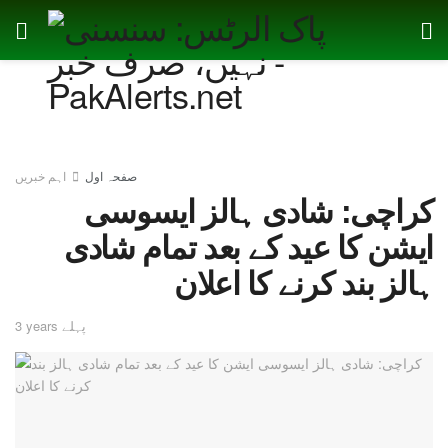
صفحہ اول
اہم خبریں
کراچی: شادی ہالز ایسوسی
ایشن کا عید کے بعد تمام شادی
ہالز بند کرنے کا اعلان
3 years پہلے