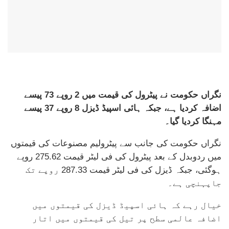
نگراں حکومت نے پیٹرول کی قیمت میں 2 روپے 73 پیسے
اضافہ کردیا ہے، جبکہ ہائی اسپیڈ ڈیزل 8 روپے 37 پیسے
مہنگا کردیا گیا۔
نگراں حکومت کی جانب سے پیٹرولیم مصنوعات کی قیمتوں
میں ردوبدل کے بعد پیٹرول کی فی لیٹر قیمت 275.62 روپے
ہوگئی، جبکہ ڈیزل کی فی لیٹر قیمت 287.33 روپے تک
جاپہنچی ہے۔
خیال رہے کہ ہائی اسپیڈ ڈیزل کی قیمتوں میں
اضافہ عالمی سطح پر تیل کی قیمتوں میں اتار