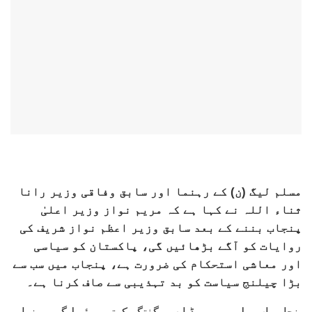
مسلم لیگ (ن) کے رہنما اور سابق وفاقی وزیر رانا
ثناء اللہ نے کہا ہے کہ مریم نواز وزیر اعلیٰ
پنجاب بننے کے بعد سابق وزیر اعظم نواز شریف کی
روایات کو آگے بڑھائیں گی، پاکستان کو سیاسی
اور معاشی استحکام کی ضرورت ہے، پنجاب میں سب سے
بڑا چیلنج سیاست کو بد تہذیبی سے صاف کرنا ہے۔