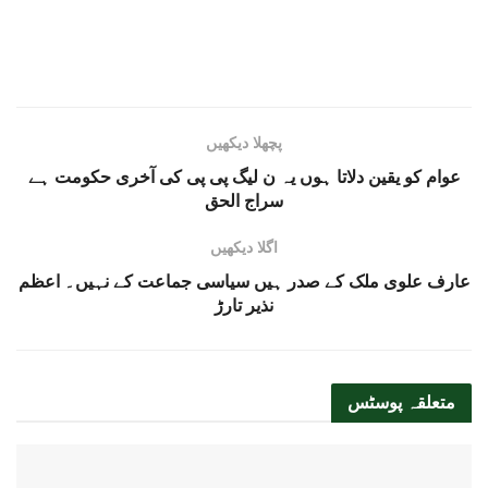
پچھلا دیکھیں
عوام کو یقین دلاتا ہوں یہ ن لیگ پی پی کی آخری حکومت ہے
سراج الحق
اگلا دیکھیں
عارف علوی ملک کے صدر ہیں سیاسی جماعت کے نہیں۔ اعظم
نذیر تارڑ
متعلقہ
پوسٹس