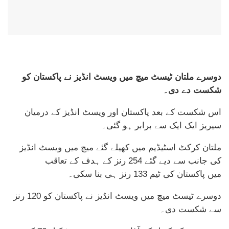
دوسرے ملتان ٹیسٹ میچ میں
ویسٹ انڈیز نے پاکستان کو
شکست دے دی۔
اس شکست کے بعد پاکستان اور ویسٹ انڈیز کے درمیان
سیریز ایک ایک سے برابر ہو گئی۔
ملتان کرکٹ اسٹیڈیم میں کھیلے گئے میچ میں ویسٹ انڈیز
کی جانب سے دیے گئے 254 رنز کے ہدف کے تعاقب
میں پاکستان کی ٹیم 133 رنز ہی بنا سکی۔
دوسرے ٹیسٹ میچ میں ویسٹ انڈیز نے پاکستان کو 120 رنز
سے شکست دی۔