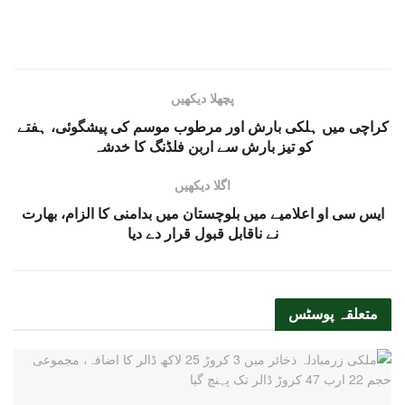
پچھلا دیکھیں
کراچی میں ہلکی بارش اور مرطوب موسم کی پیشگوئی، ہفتے
کو تیز بارش سے اربن فلڈنگ کا خدشہ
اگلا دیکھیں
ایس سی او اعلامیے میں بلوچستان میں بدامنی کا الزام، بھارت
نے ناقابل قبول قرار دے دیا
متعلقہ
پوسٹس