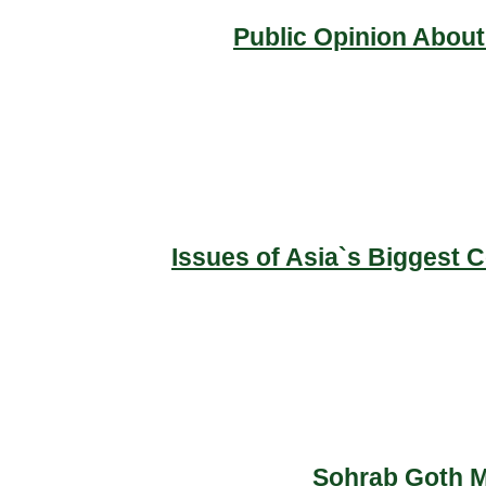
Public Opinion About
Issues of Asia`s Biggest 
Sohrab Goth Ma