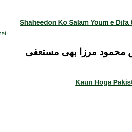
Shaheedon Ko Salam Youm e Difa 6
محمود مرزا بھی مستعفی
Kaun Hoga Pakist