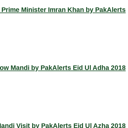
 Prime Minister Imran Khan by PakAlerts
Cow Mandi by PakAlerts Eid Ul Adha 2018
ndi Visit by PakAlerts Eid Ul Azha 2018