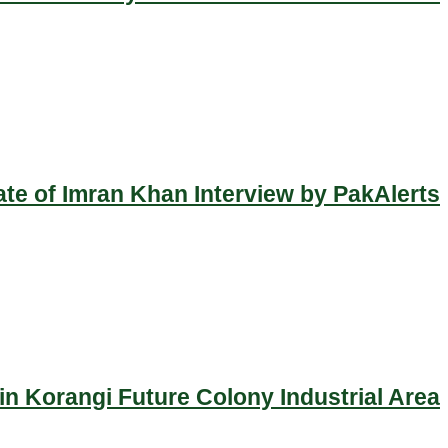
ate of Imran Khan Interview by PakAlerts
n Korangi Future Colony Industrial Area