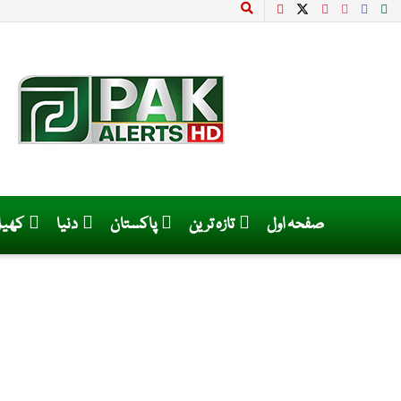
صفحہ اول
تازہ ترین
پاکستان
دنیا
کھی