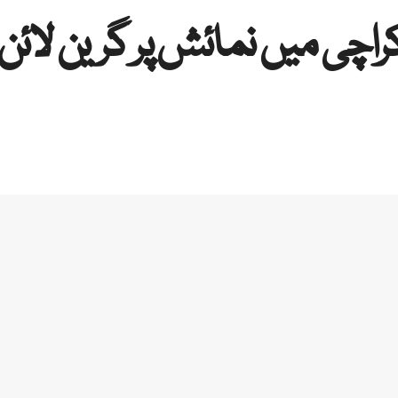
راچی میں نمائش پر گرین لائن