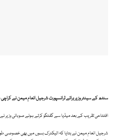
سندھ کے سینئر وزیر برائے ٹرانسپورٹ شرجیل انعام میمن نے کراچی می
افتتاحی تقریب کے بعد میڈیا سے گفتگو کرتے ہوئے صوبائی وزیر نے
شرجیل انعام میمن نے بتایا کہ الیکٹرک بسوں میں بھی خصوصی طور پ