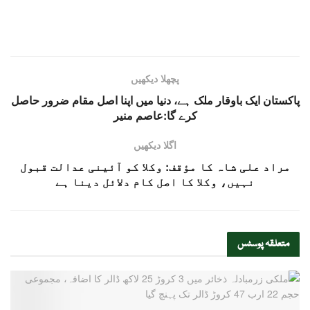
پچھلا دیکھیں
پاکستان ایک باوقار ملک ہے، دنیا میں اپنا اصل مقام ضرور حاصل
کرے گا:عاصم منیر
اگلا دیکھیں
مراد علی شاہ کا مؤقف: وکلا کو آئینی عدالت قبول
نہیں، وکلا کا اصل کام دلائل دینا ہے
متعلقہ
پوسٹس