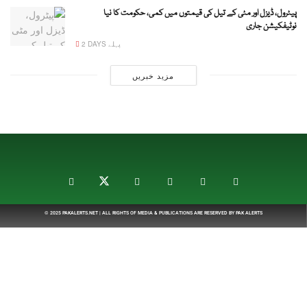
پیٹرول، ڈیزل اور مٹی کے تیل کی قیمتوں میں کمی، حکومت کا نیا
نوٹیفکیشن جاری
2 DAYS پہلے
مزید خبریں
© 2025
PAKALERTS.NET
| ALL RIGHTS OF MEDIA & PUBLICATIONS ARE RESERVED BY
PAK ALERTS