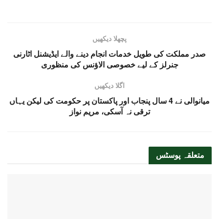
پچھلا دیکھیں
صدر مملکت کی طویل خدمات انجام دینے والے ایڈیشنل اٹارنی
جنرلز کے لیے خصوصی الاؤنس کی منظوری
اگلا دیکھیں
میانوالی نے 4 سال پنجاب اور پاکستان پر حکومت کی لیکن یہاں
ترقی نہ آسکی، مریم نواز
متعلقہ
پوسٹس