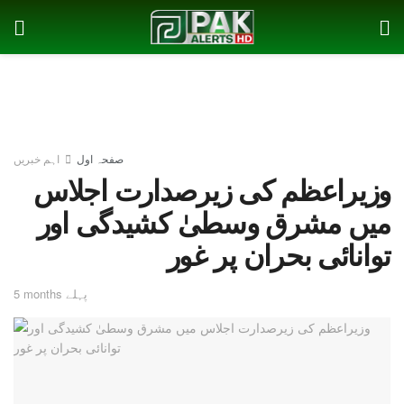
صفحہ اول
اہم خبریں
وزیراعظم کی زیرصدارت اجلاس
میں مشرق وسطیٰ کشیدگی اور
توانائی بحران پر غور
5 months پہلے