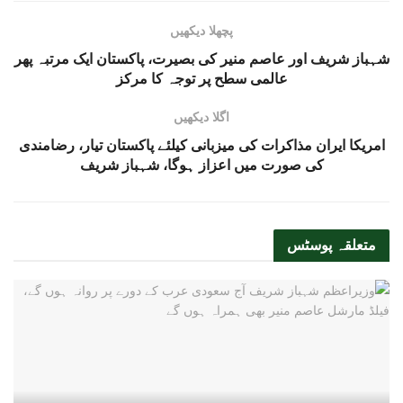
پچھلا دیکھیں
شہباز شریف اور عاصم منیر کی بصیرت، پاکستان ایک مرتبہ پھر
عالمی سطح پر توجہ کا مرکز
اگلا دیکھیں
امریکا ایران مذاکرات کی میزبانی کیلئے پاکستان تیار، رضامندی
کی صورت میں اعزاز ہوگا، شہباز شریف
متعلقہ
پوسٹس