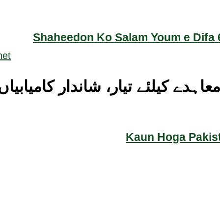
Shaheedon Ko Salam Youm e Difa 6
عاہدے کیلئے تیار، شاندار کامیابی
Kaun Hoga Pakist