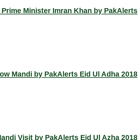
 Prime Minister Imran Khan by PakAlerts
Cow Mandi by PakAlerts Eid Ul Adha 2018
ndi Visit by PakAlerts Eid Ul Azha 2018