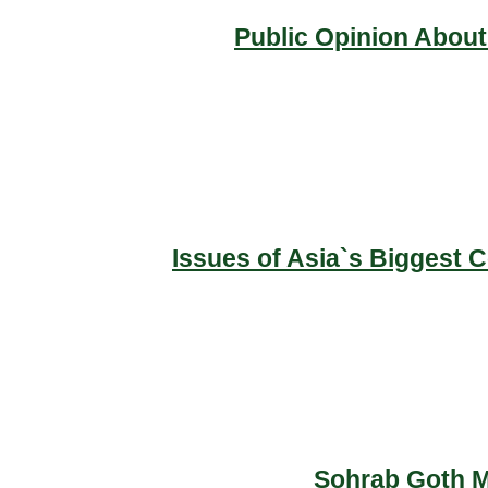
Public Opinion About
Issues of Asia`s Biggest 
Sohrab Goth Ma