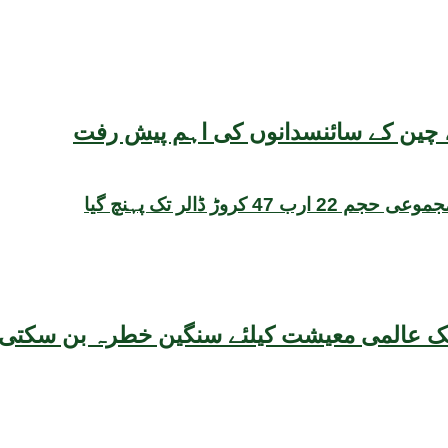
یقہ، چین کے سائنسدانوں کی اہم پیش رفت