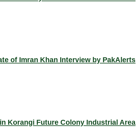
ate of Imran Khan Interview by PakAlerts
n Korangi Future Colony Industrial Area