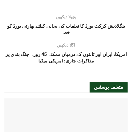
پچھلا دیکھیں
بنگلادیش کرکٹ بورڈ کا تعلقات کی بحالی کیلئے بھارتی بورڈ کو
خط
اگلا دیکھیں
امریکا، ایران اور ثالثوں کے درمیان ممکنہ 45 روزہ جنگ بندی پر
مذاکرات جاری: امریکی میڈیا
متعلقہ
پوسٹس