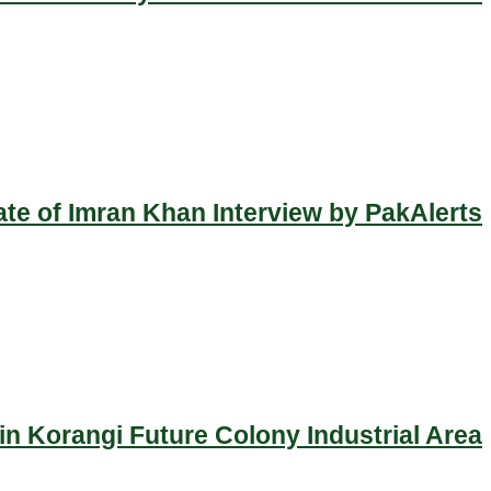
ate of Imran Khan Interview by PakAlerts
n Korangi Future Colony Industrial Area