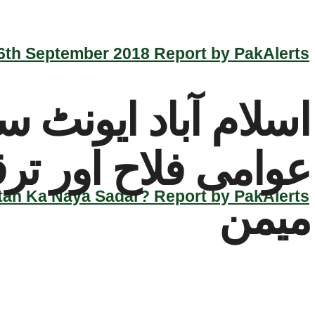
th September 2018 Report by PakAlerts
اسلام آباد ایونٹ 
عوامی فلاح اور تر
an Ka Naya Sadar? Report by PakAlerts
میمن