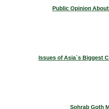
Public Opinion About
Issues of Asia`s Biggest 
Sohrab Goth Ma