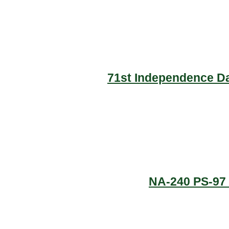
71st Independence Da
NA-240 PS-97 