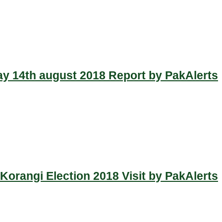
y 14th august 2018 Report by PakAlerts
Korangi Election 2018 Visit by PakAlerts