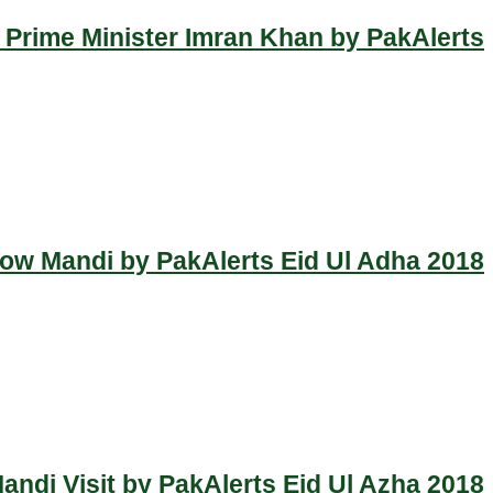
 Prime Minister Imran Khan by PakAlerts
Cow Mandi by PakAlerts Eid Ul Adha 2018
ndi Visit by PakAlerts Eid Ul Azha 2018