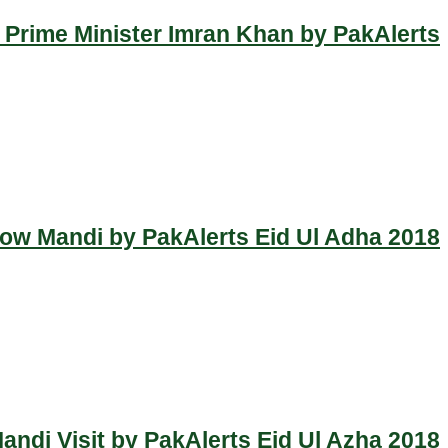
 Prime Minister Imran Khan by PakAlerts
Cow Mandi by PakAlerts Eid Ul Adha 2018
ndi Visit by PakAlerts Eid Ul Azha 2018