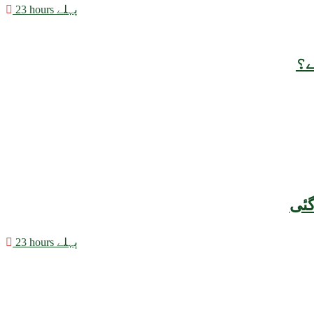
23 hours پہلے
ے؟
23 hours پہلے