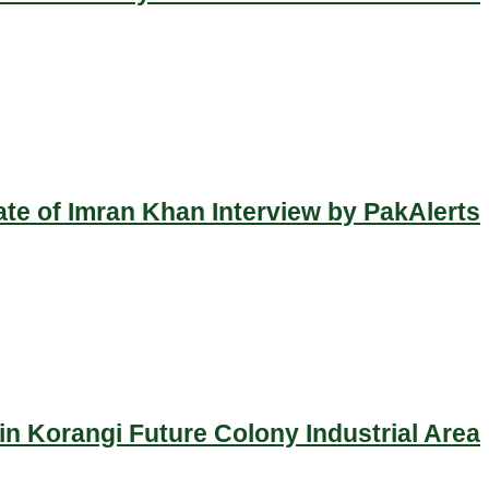
ate of Imran Khan Interview by PakAlerts
n Korangi Future Colony Industrial Area