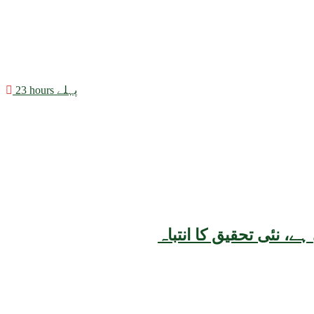
23 hours پہلے