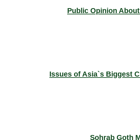
Public Opinion About
Issues of Asia`s Biggest 
Sohrab Goth Ma