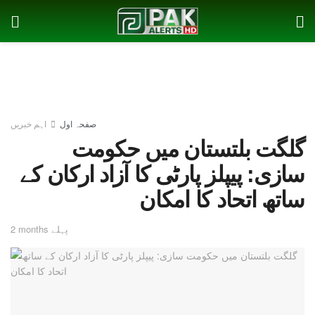
صفحہ اول
اہم خبریں
گلگت بلتستان میں حکومت
سازی: پیپلز پارٹی کا آزاد ارکان کے
ساتھ اتحاد کا امکان
2 months پہلے