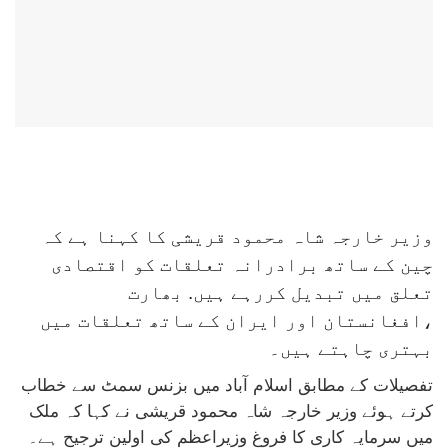
وزیر خارجہ شاہ محمود قریشی کا کہنا ہے کہ
چین کے ساتھ برادرانہ تعلقات کو اقتصادی
تعلق میں تبدیل کررہے ہیں. بھارت
،افغانستان اور ایران کے ساتھ تعلقات میں
بہتری چاہتے ہیں۔
تفصیلات کے مطابق اسلام آباد میں بزنس سمٹ سے خطاب
کرتے ہوئے وزیر خارجہ شاہ محمود قریشی نے کہا کہ ملک
میں سرمایہ کاری کا فروغ وزیراعظم کی اولین ترجیح ہے۔