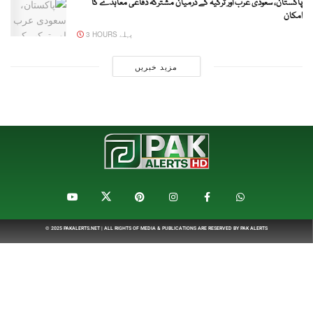
پاکستان، سعودی عرب اور ترکیہ کے درمیان مشترکہ دفاعی معاہدے کا
امکان
3 HOURS پہلے
مزید خبریں
© 2025
PAKALERTS.NET
| ALL RIGHTS OF MEDIA & PUBLICATIONS ARE RESERVED BY
PAK ALERTS