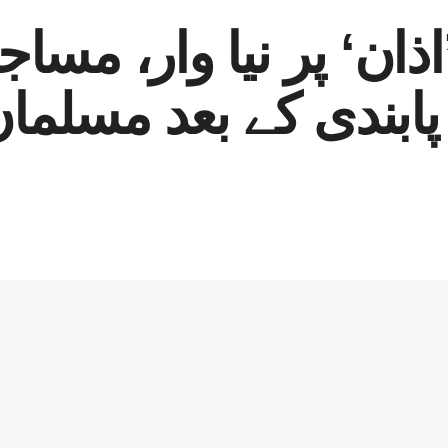
ان‘ پر نیا وار، مساجد
پابندی کے بعد مسلمان