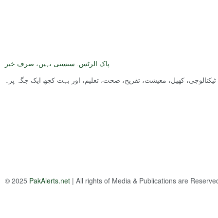
پاک الرٹس: سنسنی نہیں، صرف خبر
ت, ٹیکنالوجی، کھیل، معیشت، تفریح، صحت، تعلیم، اور بہت کچھ ایک جگہ پر۔
© 2025
PakAlerts.net
| All rights of Media & Publications are Reserv