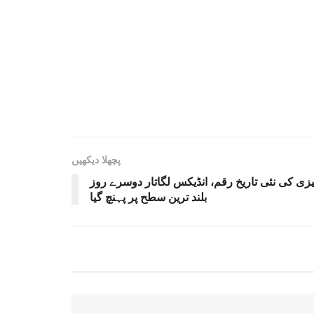
پچھلا دیکھیں
زی کی نئی تاریخ رقم، انڈیکس لگاتار دوسرے روز
بلند ترین سطح پر پہنچ گیا