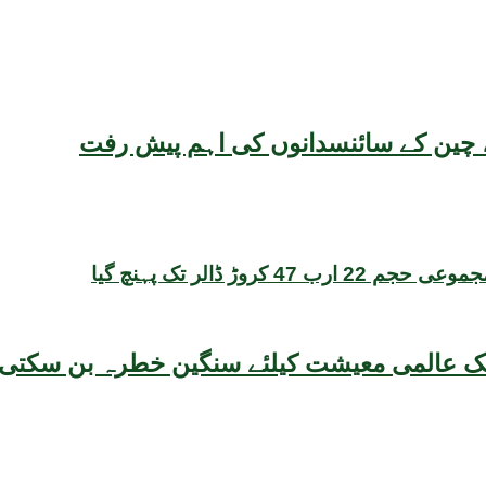
یقہ، چین کے سائنسدانوں کی اہم پیش رفت