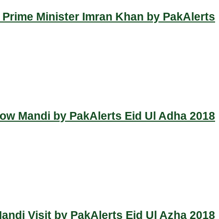
 Prime Minister Imran Khan by PakAlerts
Cow Mandi by PakAlerts Eid Ul Adha 2018
ndi Visit by PakAlerts Eid Ul Azha 2018