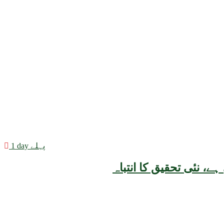
1 day پہلے