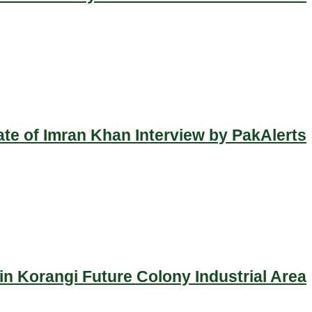
ate of Imran Khan Interview by PakAlerts
n Korangi Future Colony Industrial Area