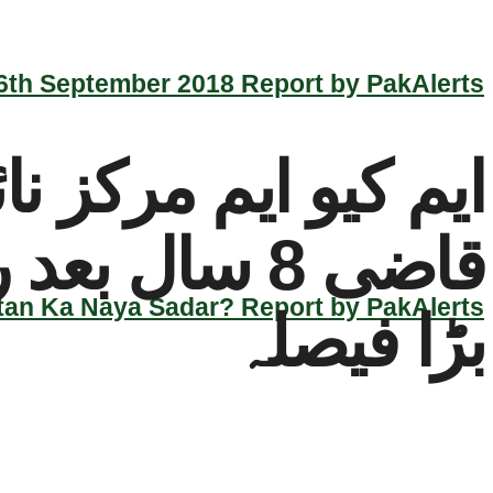
th September 2018 Report by PakAlerts
ایم کیو ایم مرکز ن
قاضی 8 سال 
an Ka Naya Sadar? Report by PakAlerts
بڑا فیصلہ