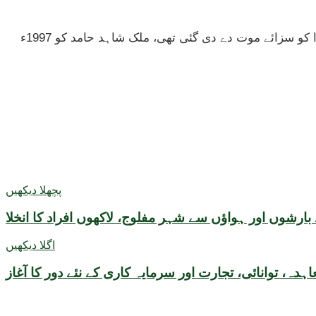
رپورٹ کے مطابق عدالت نے ملزمان کو شک کا فائدہ دیتے ہوئے بے گناہ قرار دے دیا، مقدمے میں ایم کیو ایم کے کارکن صولت مرزا کو سزائے موت دے دی گئی تھی، ملک شاہد حامد کو 1997ء
پچھلا دیکھیں
ارشوں اور ہواؤں سے شہر مفلوج، لاکھوں افراد کا انخلا
اگلا دیکھیں
ہدہ، توانائی، تجارت اور سرمایہ کاری کے نئے دور کا آغاز