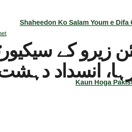
Shaheedon Ko Salam Youm e Difa 6
ائن زیرو کے سیکیو
بعد رہا، انسداد دہ
Kaun Hoga Pakist