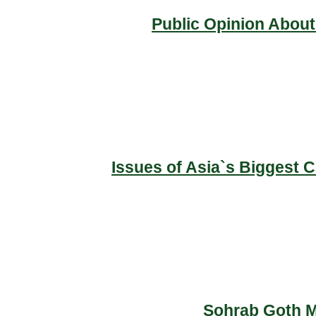
Public Opinion About
Issues of Asia`s Biggest 
Sohrab Goth Ma