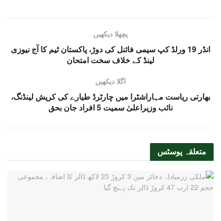
پچھلا دیکھیں
انڈر 19 ورلڈ کپ سیمی فائنل کی دوڑ، پاکستان ٹیم کا آج نیوزی
لینڈ کے خلاف سخت امتحان
اگلا دیکھیں
بھارتی ریاست مہاراشٹرا میں چارٹرڈ طیارے کی کریش لینڈنگ،
نائب وزیراعلیٰ سمیت 5 افراد جان بحق
متعلقہ
پوسٹس