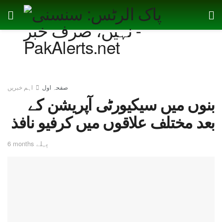
صفحہ اول
اہم خبریں
بنوں میں سیکیورٹی آپریشن کے
بعد مختلف علاقوں میں کرفیو نافذ
6 months پہلے