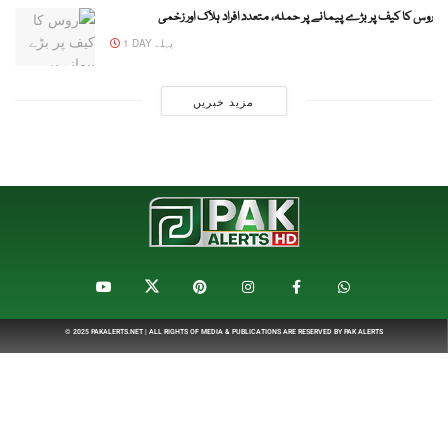
روس کا کیف پر بڑے پیمانے پر حملہ، متعدد افراد ہلاک اور زخمی
1 DAY پہلے
مزید خبریں
© 2025
PAKALERTS.NET
| ALL RIGHTS OF MEDIA & PUBLICATIONS ARE RESERVED BY
PAK ALERTS