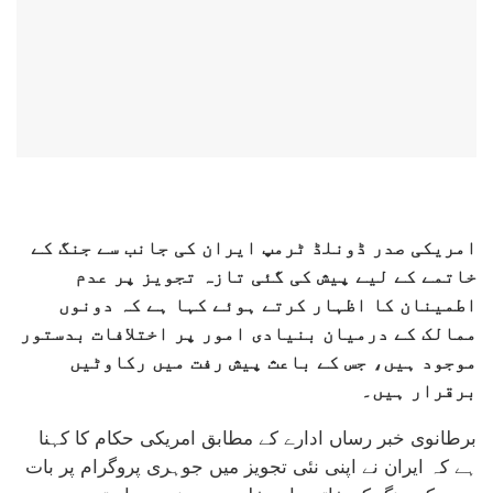
امریکی صدر ڈونلڈ ٹرمپ ایران کی جانب سے جنگ کے
خاتمے کے لیے پیش کی گئی تازہ تجویز پر عدم
اطمینان کا اظہار کرتے ہوئے کہا ہے کہ دونوں
ممالک کے درمیان بنیادی امور پر اختلافات بدستور
موجود ہیں، جس کے باعث پیش رفت میں رکاوٹیں
برقرار ہیں۔
برطانوی خبر رساں ادارے کے مطابق امریکی حکام کا کہنا
ہے کہ ایران نے اپنی نئی تجویز میں جوہری پروگرام پر بات