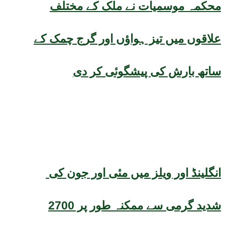
محکمہ موسمیات نے ملک کے مختلف
علاقوں میں تیز ہواؤں اور گرج چمک کے
ساتھ بارش کی پیشگوئی کر دی
انگلینڈ اور ویلز میں مئی اور جون کی
شدید گرمی سے ممکنہ طور پر 2700