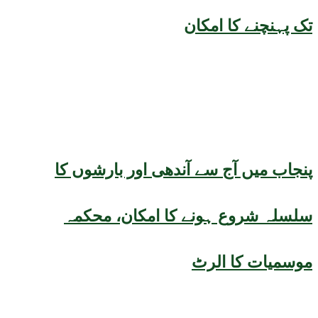
تک پہنچنے کا امکان
پنجاب میں آج سے آندھی اور بارشوں کا
سلسلہ شروع ہونے کا امکان، محکمہ
موسمیات کا الرٹ