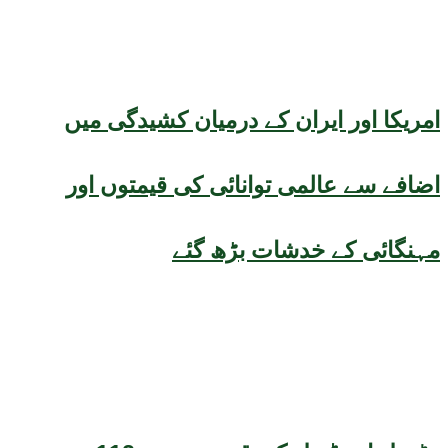
امریکا اور ایران کے درمیان کشیدگی میں
اضافے سے عالمی توانائی کی قیمتوں اور
مہنگائی کے خدشات بڑھ گئے