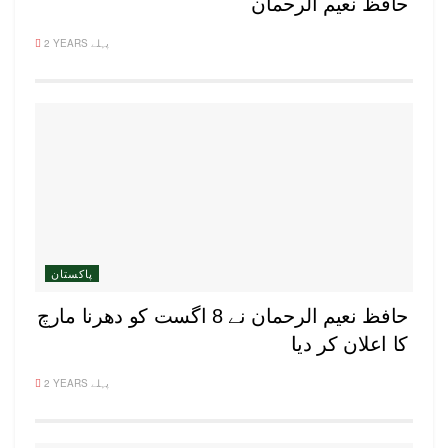
حافظ نعیم الرحمان
2 YEARS پہلے
پاکستان
حافظ نعیم الرحمان نے 8 اگست کو دھرنا مارچ
کا اعلان کر دیا
2 YEARS پہلے