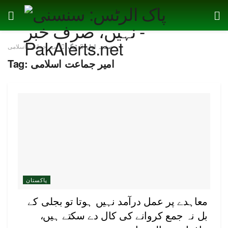
صفحہ اول
ٹیگ
امیر جماعت اسلامی
امیر جماعت اسلامی
Tag:
پاکستان
معاہدے پر عمل درآمد نہیں ہوتا تو بجلی کے
بل نہ جمع کروانے کی کال دے سکتے ہیں،