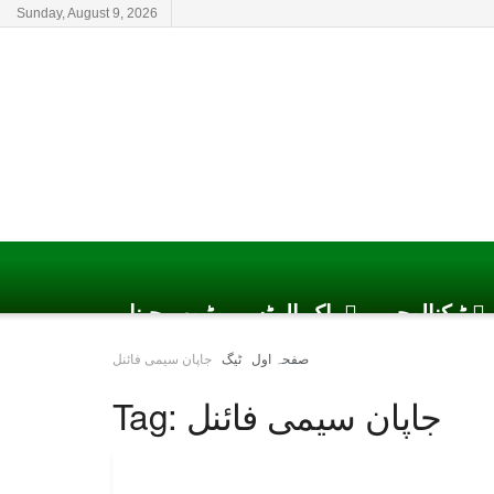
Sunday, August 9, 2026
ٹیکنالوجی
پاک الرٹس یوٹیوب چینل
صفحہ اول
ٹیگ
جاپان سیمی فائنل
جاپان سیمی فائنل
Tag: