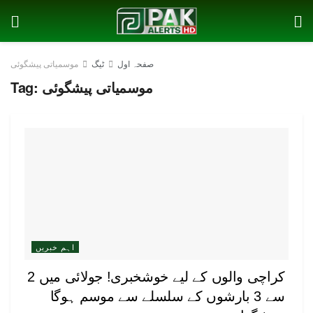
صفحہ اول
ٹیگ
موسمیاتی پیشگوئی
موسمیاتی پیشگوئی
Tag:
اہم خبریں
کراچی والوں کے لیے خوشخبری! جولائی میں 2
سے 3 بارشوں کے سلسلے سے موسم ہوگا